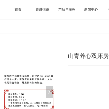
首页
走进恒茂
产品与服务
新闻中心
山青养心双床房
넲